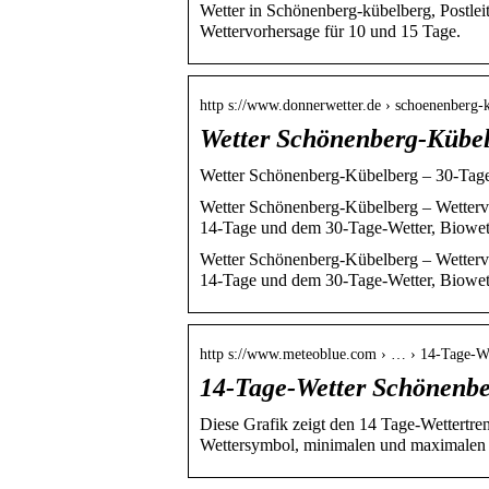
Wetter in Schönenberg-kübelberg, Postlei
Wettervorhersage für 10 und 15 Tage.
http s://www.donnerwetter.de › schoenenberg-
Wetter Schönenberg-Kübel
Wetter Schönenberg-Kübelberg – 30-Tage
Wetter Schönenberg-Kübelberg – Wettervo
14-Tage und dem 30-Tage-Wetter, Biowet
Wetter Schönenberg-Kübelberg – Wettervo
14-Tage und dem 30-Tage-Wetter, Biowett
http s://www.meteoblue.com › … › 14-Tage-W
14-Tage-Wetter Schönenb
Diese Grafik zeigt den 14 Tage-Wettertr
Wettersymbol, minimalen und maximalen