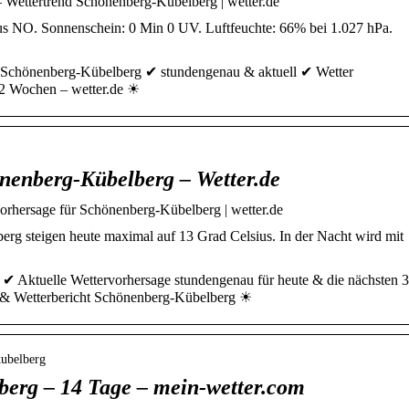
 Wettertrend Schönenberg-Kübelberg | wetter.de
s NO. Sonnenschein: 0 Min 0 UV. Luftfeuchte: 66% bei 1.027 hPa.
n Schönenberg-Kübelberg ✔ stundengenau & aktuell ✔ Wetter
 2 Wochen – wetter.de ☀
nenberg-Kübelberg – Wetter.de
rhersage für Schönenberg-Kübelberg | wetter.de
rg steigen heute maximal auf 13 Grad Celsius. In der Nacht wird mit
✔ Aktuelle Wettervorhersage stundengenau für heute & die nächsten 3
 & Wetterbericht Schönenberg-Kübelberg ☀
kubelberg
berg – 14 Tage – mein-wetter.com