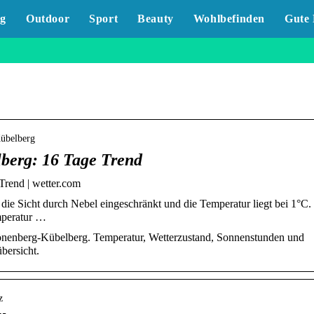
g
Outdoor
Sport
Beauty
Wohlbefinden
Gute 
Kübelberg
berg: 16 Tage Trend
rend | wetter.com
ie Sicht durch Nebel eingeschränkt und die Temperatur liegt bei 1°C.
mperatur …
önenberg-Kübelberg. Temperatur, Wetterzustand, Sonnenstunden und
bersicht.
z