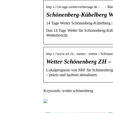
http s://14-tage-wettervorhersage.de › … › Rhe
Schönenberg-Kübelberg We
14 Tage Wetter Schönenberg-Kübelberg | 
Das 14 Tage Wetter für Schönenberg-Kübe
Wetterbericht.
http s://www.srf.ch › meteo › wetter › Schöne
Wetter Schönenberg ZH –
Lokalprognose von SRF für Schönenberg
– präzis und laufend aktualisiert.
Keywords: wetter schönenberg
Haben Sie
Nikotinbeutel
ausprobiert?