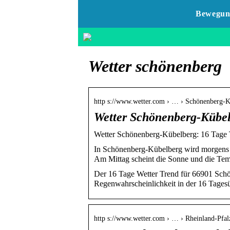
Bewegun
Wetter schönenberg
http s://www.wetter.com › … › Schönenberg-
Wetter Schönenberg-Kübel
Wetter Schönenberg-Kübelberg: 16 Tage T
In Schönenberg-Kübelberg wird morgens d
Am Mittag scheint die Sonne und die Te
Der 16 Tage Wetter Trend für 66901 Sch
Regenwahrscheinlichkeit in der 16 Tagesü
http s://www.wetter.com › … › Rheinland-Pfal