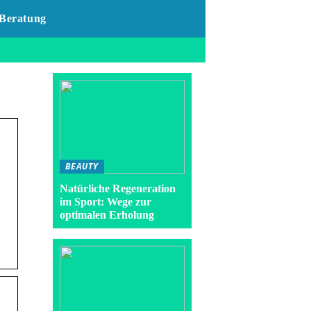
Beratung
BEAUTY
Natürliche Regeneration
im Sport: Wege zur
optimalen Erholung