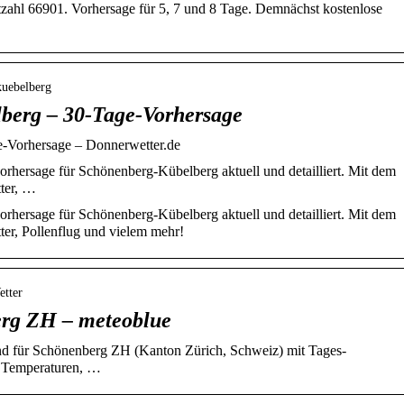
tzahl 66901. Vorhersage für 5, 7 und 8 Tage. Demnächst kostenlose
kuebelberg
berg – 30-Tage-Vorhersage
-Vorhersage – Donnerwetter.de
rhersage für Schönenberg-Kübelberg aktuell und detailliert. Mit dem
ter, …
rhersage für Schönenberg-Kübelberg aktuell und detailliert. Mit dem
er, Pollenflug und vielem mehr!
etter
erg ZH – meteoblue
end für Schönenberg ZH (Kanton Zürich, Schweiz) mit Tages-
 Temperaturen, …