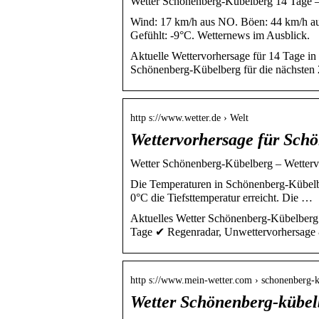
Wetter Schönenberg-Kübelberg 14 Tage –
Wind: 17 km/h aus NO. Böen: 44 km/h au
Gefühlt: -9°C. Wetternews im Ausblick.
Aktuelle Wettervorhersage für 14 Tage i
Schönenberg-Kübelberg für die nächsten
http s://www.wetter.de › Welt
Wettervorhersage für Schö
Wetter Schönenberg-Kübelberg – Wettervo
Die Temperaturen in Schönenberg-Kübelbe
0°C die Tiefsttemperatur erreicht. Die …
Aktuelles Wetter Schönenberg-Kübelberg 
Tage ✔ Regenradar, Unwettervorhersage
http s://www.mein-wetter.com › schonenberg-
Wetter Schönenberg-kübel