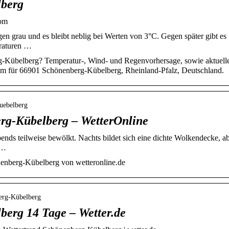
lberg
com
n grau und es bleibt neblig bei Werten von 3°C. Gegen später gibt es
raturen …
g-Kübelberg? Temperatur-, Wind- und Regenvorhersage, sowie aktuell
om für 66901 Schönenberg-Kübelberg, Rheinland-Pfalz, Deutschland.
kuebelberg
rg-Kübelberg – WetterOnline
ends teilweise bewölkt. Nachts bildet sich eine dichte Wolkendecke, a
 …
nenberg-Kübelberg von wetteronline.de
berg-Kübelberg
berg 14 Tage – Wetter.de