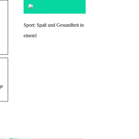
Sport: Spaß und Gesundheit in
einem!
ge
Halten Sie sich Ihre
sportlichen Ziele vor
Augen