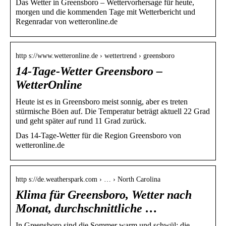
Das Wetter in Greensboro – Wettervorhersage für heute,
morgen und die kommenden Tage mit Wetterbericht und
Regenradar von wetteronline.de
http s://www.wetteronline.de › wettertrend › greensboro
14-Tage-Wetter Greensboro –
WetterOnline
Heute ist es in Greensboro meist sonnig, aber es treten
stürmische Böen auf. Die Temperatur beträgt aktuell 22 Grad
und geht später auf rund 11 Grad zurück.
Das 14-Tage-Wetter für die Region Greensboro von
wetteronline.de
http s://de.weatherspark.com › … › North Carolina
Klima für Greensboro, Wetter nach
Monat, durchschnittliche …
In Greensboro sind die Sommer warm und schwül; die