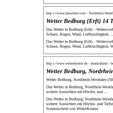
http s://www.daswetter.com › Nordrhein-Westf
Wetter Bedburg (Erft) 14 
Das Wetter in Bedburg (Erft) – Wettervorh
Schnee, Regen, Wind, Luftfeuchtigkeit, 
Das Wetter in Bedburg (Erft) – Wettervorh
Schnee, Regen, Wind, Luftfeuchtigkeit, 
http s://www.wetterkontor.de › deutschland › 
Wetter Bedburg, Nordrhein
Wetter Bedburg, Nordrhein-Westfalen (50
Das Wetter in Bedburg, Nordrhein-Westfal
weitere Aussichten mit Höchst- und …
Das Wetter in Bedburg, Nordrhein-Westfal
weitere Aussichten mit Höchst- und Tiefs
Sonnenschein von WetterKontor.