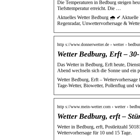
Die Temperaturen in Bedburg steigen heut
Tiefsttemperatur erreicht. Die …
Aktuelles Wetter Bedburg 🌧️ ✔ Aktuelle
Regenradar, Unwettervorhersage & Wette
http s://www.donnerwetter.de › wetter › bedbu
Wetter Bedburg, Erft – 30
Das Wetter in Bedburg, Erft heute, Diens
Abend wechseln sich die Sonne und ein 
Wetter Bedburg, Erft – Wettervorhersage f
Tage-Wetter, Biowetter, Pollenflug und v
http s://www.mein-wetter.com › wetter › bedbu
Wetter Bedburg, erft – St
Wetter in Bedburg, erft, Postleitzahl 501
Wettervorhersage für 10 und 15 Tage.