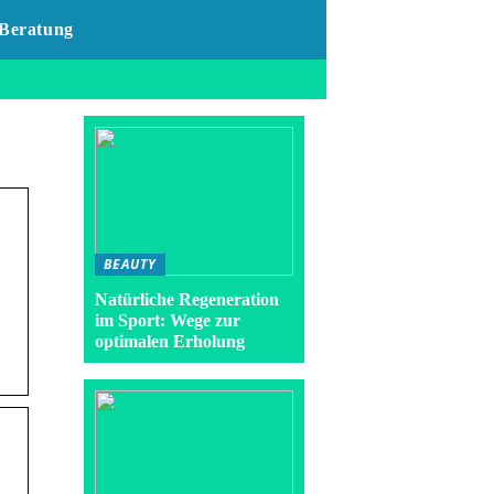
Beratung
BEAUTY
Natürliche Regeneration
im Sport: Wege zur
optimalen Erholung