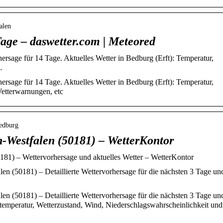
alen
Tage – daswetter.com | Meteored
ersage für 14 Tage. Aktuelles Wetter in Bedburg (Erft): Temperatur,
…
ersage für 14 Tage. Aktuelles Wetter in Bedburg (Erft): Temperatur,
Wetterwarnungen, etc
bedburg
-Westfalen (50181) – WetterKontor
181) – Wettervorhersage und aktuelles Wetter – WetterKontor
en (50181) – Detaillierte Wettervorhersage für die nächsten 3 Tage un
en (50181) – Detaillierte Wettervorhersage für die nächsten 3 Tage un
ttemperatur, Wetterzustand, Wind, Niederschlagswahrscheinlichkeit und