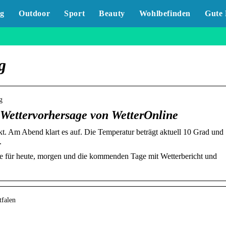
g
Outdoor
Sport
Beauty
Wohlbefinden
Gute 
g
g
 Wettervorhersage von WetterOnline
t. Am Abend klart es auf. Die Temperatur beträgt aktuell 10 Grad und
.
e für heute, morgen und die kommenden Tage mit Wetterbericht und
tfalen