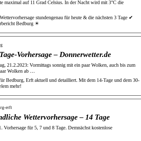
e maximal auf 11 Grad Celsius. In der Nacht wird mit 3°C die
 Wettervorhersage stundengenau für heute & die nächsten 3 Tage ✔
rbericht Bedburg ☀
rg
-Tage-Vorhersage – Donnerwetter.de
tag, 21.2.2023: Vormittags sonnig mit ein paar Wolken, auch bis zum
paar Wolken ab …
ür Bedburg, Erft aktuell und detailliert. Mit dem 14-Tage und dem 30-
ielem mehr!
rg-erft
ündliche Wettervorhersage – 14 Tage
81. Vorhersage für 5, 7 und 8 Tage. Demnächst kostenlose