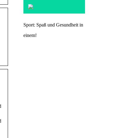
Sport: Spaß und Gesundheit in
einem!
d
d