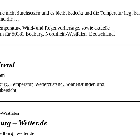
 nicht durchsetzen und es bleibt bedeckt und die Temperatur liegt bei
 und die …
emperatur-, Wind- und Regenvorhersage, sowie aktuelle
om für 50181 Bedburg, Nordrhein-Westfalen, Deutschland.
Trend
com
burg. Temperatur, Wetterzustand, Sonnenstunden und
bersicht.
n-Westfalen
urg – Wetter.de
dburg | wetter.de