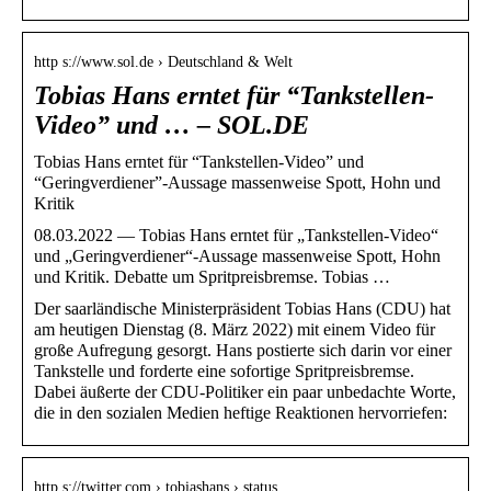
http s://www.sol.de › Deutschland & Welt
Tobias Hans erntet für “Tankstellen-
Video” und … – SOL.DE
Tobias Hans erntet für “Tankstellen-Video” und
“Geringverdiener”-Aussage massenweise Spott, Hohn und
Kritik
08.03.2022 — Tobias Hans erntet für „Tankstellen-Video“
und „Geringverdiener“-Aussage massenweise Spott, Hohn
und Kritik. Debatte um Spritpreisbremse. Tobias …
Der saarländische Ministerpräsident Tobias Hans (CDU) hat
am heutigen Dienstag (8. März 2022) mit einem Video für
große Aufregung gesorgt. Hans postierte sich darin vor einer
Tankstelle und forderte eine sofortige Spritpreisbremse.
Dabei äußerte der CDU-Politiker ein paar unbedachte Worte,
die in den sozialen Medien heftige Reaktionen hervorriefen:
http s://twitter.com › tobiashans › status