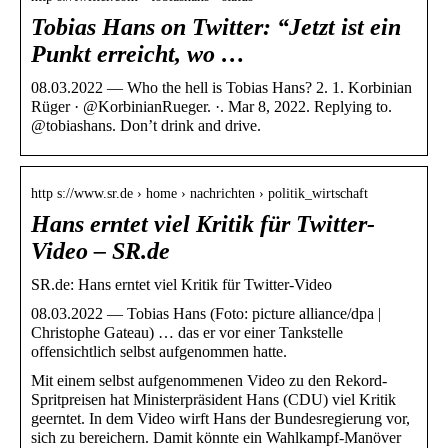
Tobias Hans on Twitter: “Jetzt ist ein
Punkt erreicht, wo …
08.03.2022 — Who the hell is Tobias Hans? 2. 1. Korbinian
Rüger · @KorbinianRueger. ·. Mar 8, 2022. Replying to.
@tobiashans. Don’t drink and drive.
http s://www.sr.de › home › nachrichten › politik_wirtschaft
Hans erntet viel Kritik für Twitter-
Video – SR.de
SR.de: Hans erntet viel Kritik für Twitter-Video
08.03.2022 — Tobias Hans (Foto: picture alliance/dpa |
Christophe Gateau) … das er vor einer Tankstelle
offensichtlich selbst aufgenommen hatte.
Mit einem selbst aufgenommenen Video zu den Rekord-
Spritpreisen hat Ministerpräsident Hans (CDU) viel Kritik
geerntet. In dem Video wirft Hans der Bundesregierung vor,
sich zu bereichern. Damit könnte ein Wahlkampf-Manöver