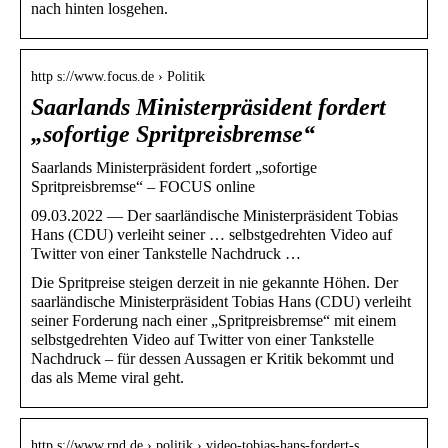
nach hinten losgehen.
http s://www.focus.de › Politik
Saarlands Ministerpräsident fordert
„sofortige Spritpreisbremse“
Saarlands Ministerpräsident fordert „sofortige
Spritpreisbremse“ – FOCUS online
09.03.2022 — Der saarländische Ministerpräsident Tobias
Hans (CDU) verleiht seiner … selbstgedrehten Video auf
Twitter von einer Tankstelle Nachdruck …
Die Spritpreise steigen derzeit in nie gekannte Höhen. Der
saarländische Ministerpräsident Tobias Hans (CDU) verleiht
seiner Forderung nach einer „Spritpreisbremse“ mit einem
selbstgedrehten Video auf Twitter von einer Tankstelle
Nachdruck – für dessen Aussagen er Kritik bekommt und
das als Meme viral geht.
http s://www.rnd.de › politik › video-tobias-hans-fordert-s…