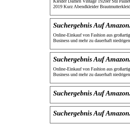
Kleider Damen Vintage 1920er Stil Paill
2019 Kurz Abendkleider Brautmutterklei
Suchergebnis Auf Amazo
Online-Einkauf von Fashion aus großartige
Business und mehr zu dauerhaft niedrige
Suchergebnis Auf Amazon.
Online-Einkauf von Fashion aus großartige
Business und mehr zu dauerhaft niedrige
Suchergebnis Auf Amazon.d
Suchergebnis Auf Amazon.