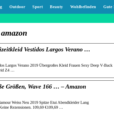
g
Outdoor
Sport
Beauty
Wohlbefinden
Gute 
 amazon
eitkleid Vestidos Largos Verano …
idos Largos Verano 2019 Übergroßes Kleid Frauen Sexy Deep V-Back
leid Z4 …
oße Größen, Wave 166 … – Amazon
amour Weiss Neu 2019 Spitze Etui Abendkleider Lang
e. Keine Rezensionen. 109,69 €109,69 …