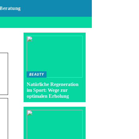
Beratung
BEAUTY
Natürliche Regeneration
im Sport: Wege zur
optimalen Erholung