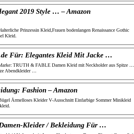
legant 2019 Style … – Amazon
lalterliche Prinzessin Kleid,Frauen bodenlangen Renaissance Gothic
el Kleid.
de Für: Elegantes Kleid Mit Jacke …
-Marke: TRUTH & FABLE Damen Kleid mit Neckholder aus Spitze …
tze Abendkleider …
leidung: Fashion – Amazon
el Ärmelloses Kleider V-Ausschnitt Einfarbige Sommer Minikleid
kleid.
/ Damen-Kleider / Bekleidung Für …