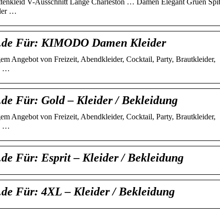
ettenkleid V-Ausschnitt Lange Charleston … Damen Elegant Gruen Spi
der …
n.de Für: KIMODO Damen Kleider
m Angebot von Freizeit, Abendkleider, Cocktail, Party, Brautkleider,
n …
de Für: Gold – Kleider / Bekleidung
m Angebot von Freizeit, Abendkleider, Cocktail, Party, Brautkleider,
n …
e Für: Esprit – Kleider / Bekleidung
de Für: 4XL – Kleider / Bekleidung