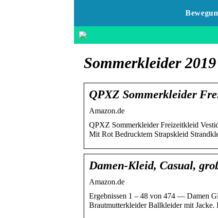
Bewegun
Sommerkleider 2019
QPXZ Sommerkleider Freiz
Amazon.de
QPXZ Sommerkleider Freizeitkleid Vest
Mit Rot Bedrucktem Strapskleid Strandk
Damen-Kleid, Casual, gr
Amazon.de
Ergebnissen 1 – 48 von 474 — Damen Gl
Brautmutterkleider Ballkleider mit Jack