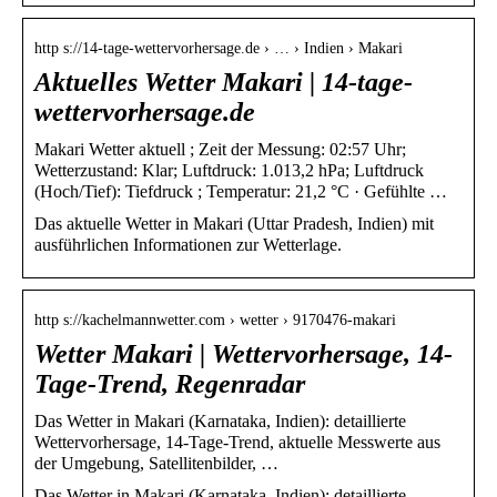
http s://14-tage-wettervorhersage.de › … › Indien › Makari
Aktuelles Wetter Makari | 14-tage-
wettervorhersage.de
Makari Wetter aktuell ; Zeit der Messung: 02:57 Uhr;
Wetterzustand: Klar; Luftdruck: 1.013,2 hPa; Luftdruck
(Hoch/Tief): Tiefdruck ; Temperatur: 21,2 °C · Gefühlte …
Das aktuelle Wetter in Makari (Uttar Pradesh, Indien) mit
ausführlichen Informationen zur Wetterlage.
http s://kachelmannwetter.com › wetter › 9170476-makari
Wetter Makari | Wettervorhersage, 14-
Tage-Trend, Regenradar
Das Wetter in Makari (Karnataka, Indien): detaillierte
Wettervorhersage, 14-Tage-Trend, aktuelle Messwerte aus
der Umgebung, Satellitenbilder, …
Das Wetter in Makari (Karnataka, Indien): detaillierte