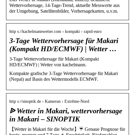
Wettervorhersage, 14-Tage-Trend, aktuelle Messwerte aus
der Umgebung, Satellitenbilder, Vorhersagekarten, u.v.m.
http s://kachelmannwetter.com › kompakt › rapid-euro
3-Tage Wettervorhersage für Makari
(Kompakt HD/ECMWF) | Wetter …
3-Tage Wettervorhersage für Makari (Kompakt
HD/ECMWF) | Wetter von kachelmann.
Kompakte grafische 3-Tage Wettervorhersage für Makari
(Nepal) auf Basis des Wettermodells ECMWF.
http s://sinoptik.de › Kamerun › Extrême-Nord
ᐉ Wetter in Makari, wettervorhersage
in Makari – SINOPTIK
【Wetter in Makari für die Woche】☔ Genaue Prognose für
heute, morgen und 7 Tage ☀️ Feuchtigkeit, Niederschlag,