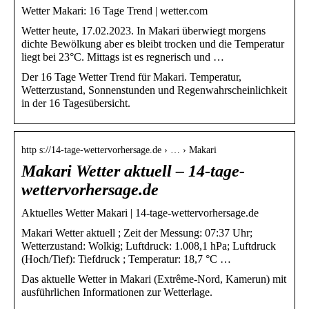
Wetter Makari: 16 Tage Trend | wetter.com
Wetter heute, 17.02.2023. In Makari überwiegt morgens
dichte Bewölkung aber es bleibt trocken und die Temperatur
liegt bei 23°C. Mittags ist es regnerisch und …
Der 16 Tage Wetter Trend für Makari. Temperatur,
Wetterzustand, Sonnenstunden und Regenwahrscheinlichkeit
in der 16 Tagesübersicht.
http s://14-tage-wettervorhersage.de › … › Makari
Makari Wetter aktuell – 14-tage-
wettervorhersage.de
Aktuelles Wetter Makari | 14-tage-wettervorhersage.de
Makari Wetter aktuell ; Zeit der Messung: 07:37 Uhr;
Wetterzustand: Wolkig; Luftdruck: 1.008,1 hPa; Luftdruck
(Hoch/Tief): Tiefdruck ; Temperatur: 18,7 °C …
Das aktuelle Wetter in Makari (Extrême-Nord, Kamerun) mit
ausführlichen Informationen zur Wetterlage.