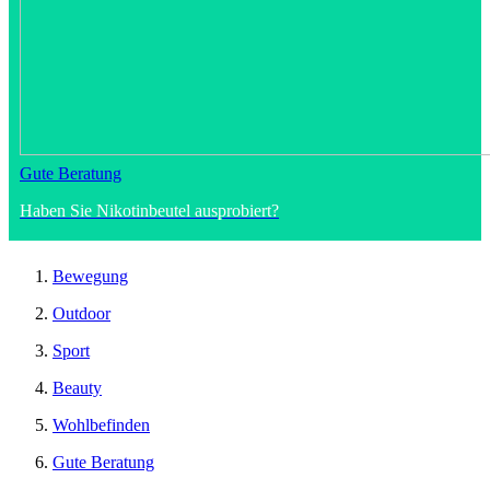
Gute Beratung
Haben Sie Nikotinbeutel ausprobiert?
Bewegung
Outdoor
Sport
Beauty
Wohlbefinden
Gute Beratung