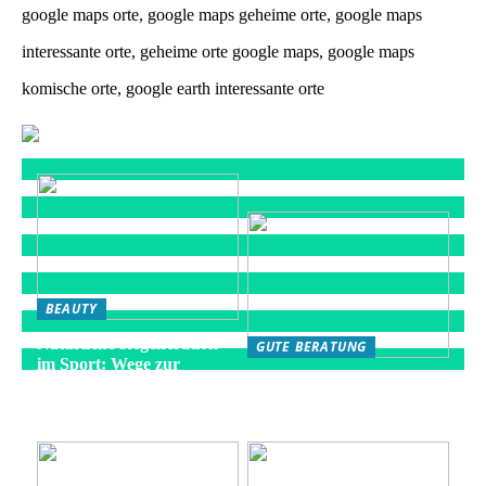
google maps orte, google maps geheime orte, google maps
interessante orte, geheime orte google maps, google maps
komische orte, google earth interessante orte
BEAUTY
Natürliche Regeneration
GUTE BERATUNG
im Sport: Wege zur
Die besten Strategien für
optimalen Erholung
eine gesunde Fitness-
Routine