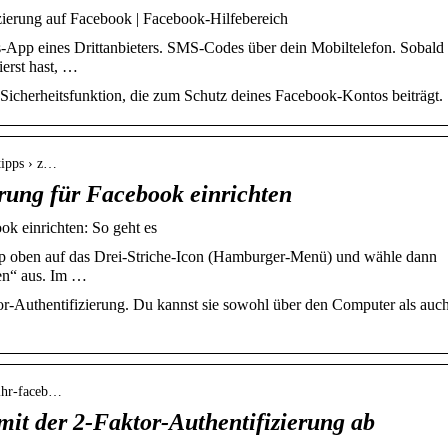
izierung auf Facebook | Facebook-Hilfebereich
-App eines Drittanbieters. SMS-Codes über dein Mobiltelefon. Sobald
ierst hast, …
e Sicherheitsfunktion, die zum Schutz deines Facebook-Kontos beiträgt.
-tipps › z…
rung für Facebook einrichten
ok einrichten: So geht es
 oben auf das Drei-Striche-Icon (Hamburger-Menü) und wähle dann
gen“ aus. Im …
r-Authentifizierung. Du kannst sie sowohl über den Computer als auc
-ihr-faceb…
mit der 2-Faktor-Authentifizierung ab