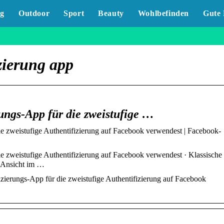
g
Outdoor
Sport
Beauty
Wohlbefinden
Gute 
zierung app
rungs-App für die zweistufige …
ie zweistufige Authentifizierung auf Facebook verwendest | Facebook-
ie zweistufige Authentifizierung auf Facebook verwendest · Klassische
e Ansicht im …
izierungs-App für die zweistufige Authentifizierung auf Facebook