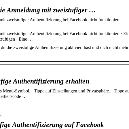
die Anmeldung mit zweistufiger …
t zweistufiger Authentifizierung bei Facebook nicht funktioniert |
t zweistufiger Authentifizierung bei Facebook nicht funktioniert · Ei
zufügen · Eine …
du die zweistufige Authentifizierung aktiviert hast und dich nicht mehr
fige Authentifizierung erhalten
 Menü-Symbol. · Tippe auf Einstellungen und Privatsphäre. · Tippe a
herheitscode …
p
ufige Authentifizierung auf Facebook