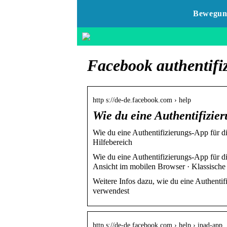
Bewegun
Facebook authentifi
http s://de-de.facebook.com › help
Wie du eine Authentifizie
Wie du eine Authentifizierungs-App für d
Hilfebereich
Wie du eine Authentifizierungs-App für d
Ansicht im mobilen Browser · Klassisch
Weitere Infos dazu, wie du eine Authentif
verwendest
http s://de-de.facebook.com › help › ipad-app