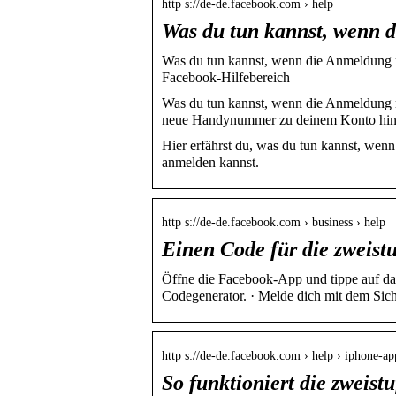
http s://de-de.facebook.com › help
Was du tun kannst, wenn 
Was du tun kannst, wenn die Anmeldung mi
Facebook-Hilfebereich
Was du tun kannst, wenn die Anmeldung mi
neue Handynummer zu deinem Konto hin
Hier erfährst du, was du tun kannst, wenn 
anmelden kannst.
http s://de-de.facebook.com › business › help
Einen Code für die zweistu
Öffne die Facebook-App und tippe auf das
Codegenerator. · Melde dich mit dem Sic
http s://de-de.facebook.com › help › iphone-ap
So funktioniert die zweist