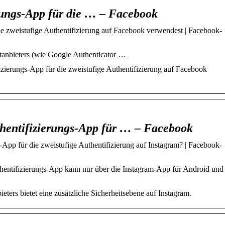
rungs-App für die … – Facebook
ie zweistufige Authentifizierung auf Facebook verwendest | Facebook-
ttanbieters (wie Google Authenticator …
izierungs-App für die zweistufige Authentifizierung auf Facebook
thentifizierungs-App für … – Facebook
-App für die zweistufige Authentifizierung auf Instagram? | Facebook-
thentifizierungs-App kann nur über die Instagram-App für Android und
eters bietet eine zusätzliche Sicherheitsebene auf Instagram.