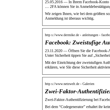
25.05.2016 — In Ihrem Facebook-Konto öf
… 2FA können Sie in Anmeldebestätigu
Wir zeigen Ihnen, wie bei dem größten so
Anmeldung ist überaus wichtig.
http s://www.dermike.de › anleitungen › fac
Facebook: Zweistufige Auth
23.11.2020 — Öffnen Sie die Facebook-App
Unter Sicherheit tippen Sie auf „Sicherh
Mit der Einrichtung der zweistufigen Aut
erklären, wie SIe diese Sicherheit aktivier
http s://www.netzwelt.de › Galerien
Zwei-Faktor-Authentifizie
Zwei-Faktor-Authentifizierung bei Fac
Bei dem “Codegenerator” erhaltet ihr k