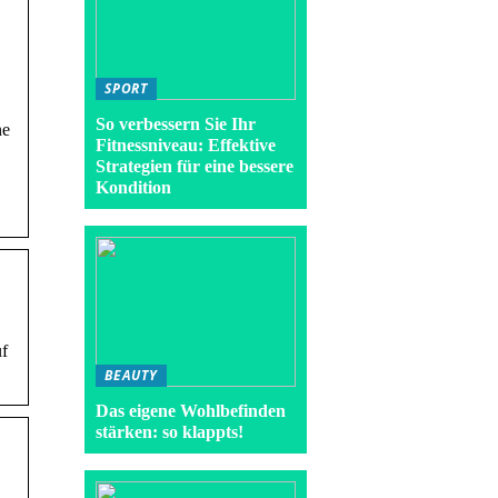
SPORT
So verbessern Sie Ihr
ne
Fitnessniveau: Effektive
Strategien für eine bessere
Kondition
uf
BEAUTY
Das eigene Wohlbefinden
stärken: so klappts!