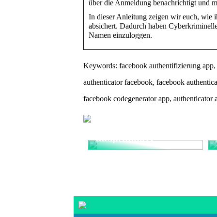
über die Anmeldung benachrichtigt und m
In dieser Anleitung zeigen wir euch, wie
absichert. Dadurch haben Cyberkriminell
Namen einzuloggen.
Keywords: facebook authentifizierung app, 
authenticator facebook, facebook authentica
facebook codegenerator app, authenticator 
Haben Sie
Nikotinbeutel
ausprobiert?