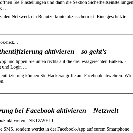
fnen Sie Einstellungen und dann die Sektion Sicherheitseinstellungen
ng …
zialen Netzwerk ein Benutzerkonto abzusichern ist. Eine geschützte
ebook-hack…
entifizierung aktivieren – so geht’s
 und tippen Sie unten rechts auf die drei waagerechten Balken. ·
eit und Login …
hentifizierung können Sie Hackerangriffe auf Facebook abwehren. Wir
en.
rung bei Facebook aktivieren – Netzwelt
ebook aktivieren | NETZWELT
eine SMS, sondern werdet in der Facebook-App auf eurem Smartphone