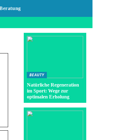
Beratung
BEAUTY
Natürliche Regeneration
im Sport: Wege zur
optimalen Erholung