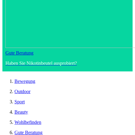
Gute Beratung
Haben Sie Nikotinbeutel ausprobiert?
Bewegung
Outdoor
Sport
Beauty
Wohlbefinden
Gute Beratung