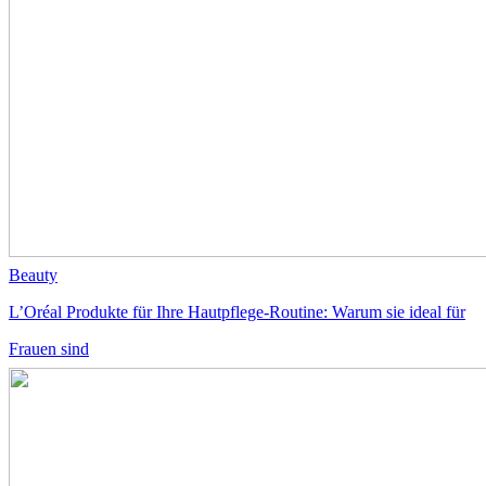
Beauty
L’Oréal Produkte für Ihre Hautpflege-Routine: Warum sie ideal für
Frauen sind