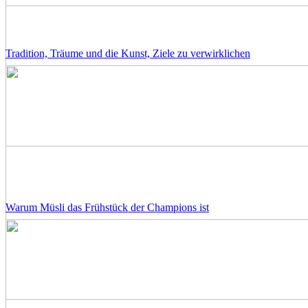
Tradition, Träume und die Kunst, Ziele zu verwirklichen
Warum Müsli das Frühstück der Champions ist