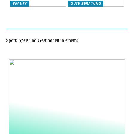
BEAUTY
GUTE BERATUNG
Das eigene Wohlbefinden
Haben Sie Nikotinbeutel
stärken: so klappts!
ausprobiert?
Sport: Spaß und Gesundheit in einem!