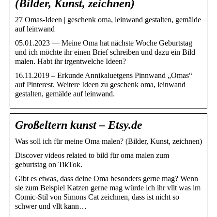
(Bilder, Kunst, zeichnen)
27 Omas-Ideen | geschenk oma, leinwand gestalten, gemälde
auf leinwand
05.01.2023 — Meine Oma hat nächste Woche Geburtstag
und ich möchte ihr einen Brief schreiben und dazu ein Bild
malen. Habt ihr irgentwelche Ideen?
16.11.2019 – Erkunde Annikaluetgens Pinnwand „Omas“
auf Pinterest. Weitere Ideen zu geschenk oma, leinwand
gestalten, gemälde auf leinwand.
Großeltern kunst – Etsy.de
Was soll ich für meine Oma malen? (Bilder, Kunst, zeichnen)
Discover videos related to bild für oma malen zum
geburtstag on TikTok.
Gibt es etwas, dass deine Oma besonders gerne mag? Wenn
sie zum Beispiel Katzen gerne mag würde ich ihr vllt was im
Comic-Stil von Simons Cat zeichnen, dass ist nicht so
schwer und vllt kann…