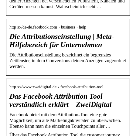
deiner Anzeigen bei verschiedenen Publishern, Kanälen und
Geräten messen kannst. Wahrscheinlich sieht …
http s://de-de.facebook.com › business › help
Die Attributionseinstellung | Meta-
Hilfebereich für Unternehmen
Die Attributionseinstellung bezeichnet ein begrenztes
Zeitfenster, in dem Conversions deinen Anzeigen zugeordnet
werden.
http s://www.zweidigital.de › facebook-attribution-tool
Das Facebook Attribution Tool
verständlich erklärt – ZweiDigital
Facebook bietet mit dem Attribution-Tool eine gute
Möglichkeit, um alle Marketingaktivitäten zu überwachen.
Ebenso kann man die einzelnen Touchpoints aller …
Über das Facebook Attribution Tool die customer journey