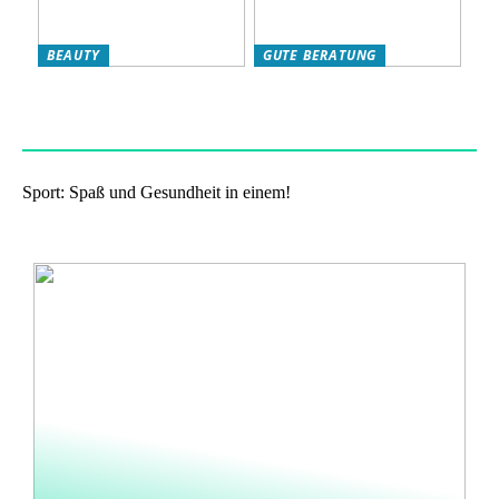
BEAUTY
GUTE BERATUNG
Das eigene Wohlbefinden
Haben Sie Nikotinbeutel
stärken: so klappts!
ausprobiert?
Sport: Spaß und Gesundheit in einem!